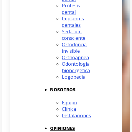
Prótesis
dental
Implantes
dentales
Sedación
consciente
Ortodoncia
invisible
Orthoapnea
Odontologia
bionergética
Logopedia
NOSOTROS
Equipo
Clínica
Instalaciones
OPINIONES