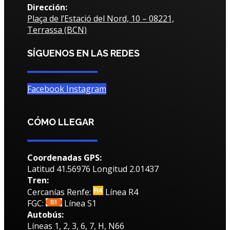
Dirección:
Plaça de l’Estació del Nord, 10 – 08221,
Terrassa (BCN)
SÍGUENOS EN LAS REDES
Facebook
Instagram
CÓMO LLEGAR
Coordenadas GPS:
Latitud 41.56976 Longitud 2.01437
Tren:
Cercanías Renfe:
Línea R4
FGC:
Línea S1
Autobús:
Líneas 1, 2, 3, 6, 7, H, N66